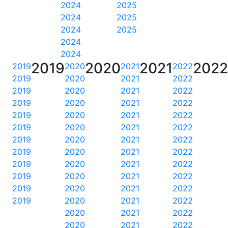
2024
2025
2024
2025
2024
2025
2024
2024
2019
2020
2021
202
2019
2020
2021
2022
2019
2020
2021
2022
2019
2020
2021
2022
2019
2020
2021
2022
2019
2020
2021
2022
2019
2020
2021
2022
2019
2020
2021
2022
2019
2020
2021
2022
2019
2020
2021
2022
2019
2020
2021
2022
2019
2020
2021
2022
2019
2020
2021
2022
2020
2021
2022
2020
2021
2022