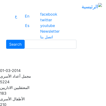
ت
إ
facebook
ا
En
ع
twitter
ا
Es
youtube
Newsletter
اتصل بنا
Search
Search
01-03-2014
مجمل أعداد الأسرى
5224
المعتقليين الاداريين
183
الأطفال الأسرى
210